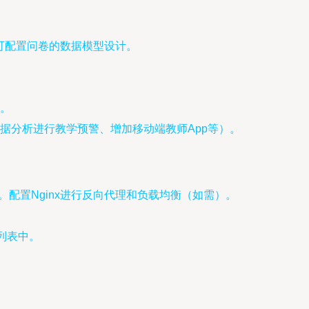
可配置问卷的数据模型设计。
。
据分析进行教学预警、增加移动端教师App等）。
署。配置Nginx进行反向代理和负载均衡（如需）。
列表中。