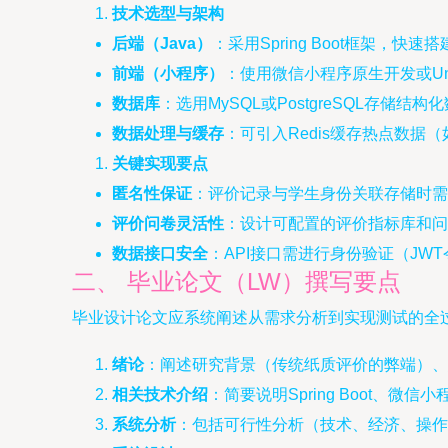
技术选型与架构
后端（Java）
：采用Spring Boot框架，快速搭建R
前端（小程序）
：使用微信小程序原生开发或Un
数据库
：选用MySQL或PostgreSQL存
数据处理与缓存
：可引入Redis缓存热点数据
关键实现要点
匿名性保证
：评价记录与学生身份关联存储时需
评价问卷灵活性
：设计可配置的评价指标库和问
数据接口安全
：API接口需进行身份验证（J
二、 毕业论文（LW）撰写要点
毕业设计论文应系统阐述从需求分析到实现测试的全
绪论
：阐述研究背景（传统纸质评价的弊端）、
相关技术介绍
：简要说明Spring Boot、微
系统分析
：包括可行性分析（技术、经济、操作