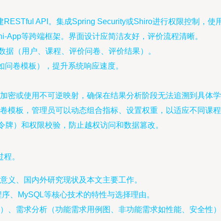
ESTful API。集成Spring Security或Shiro进行权限控制，使用M
i-App等跨端框架。界面设计应简洁友好，评价流程清晰。
储结构化数据（用户、课程、评价问卷、评价结果）。
（如问卷模板），提升系统响应速度。
加密或使用不可逆映射，确保在结果分析阶段无法追溯到具体学
卷模板，管理员可以动态组合指标、设置权重，以适应不同课程
WT令牌）和权限校验，防止越权访问和数据篡改。
过程。
意义、国内外研究现状及本文主要工作。
信小程序、MySQL等核心技术的特性与选择理由。
）、需求分析（功能需求用例图、非功能需求如性能、安全性）