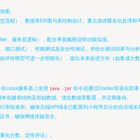
块图。
交流程）、数据库ER图与表结构设计。重点描述匿名化处理和
oller、服务层逻辑），配合界面截图说明功能实现。
、接口测试）、性能测试及安全性测试，并给出测试结果与分析
如评价模型可进一步智能化），提出未来改进方向（如集成大数
件，在Linux服务器上使用
命令或通过Docker容器化部
java -jar
L脚本创建表结构及初始数据。优化数据库配置，并定期备份。
行审核发布。确保后端API域名已配置到小程序后台的合法域名
SL证书，确保网络传输安全。
量化分数、定性评论）。