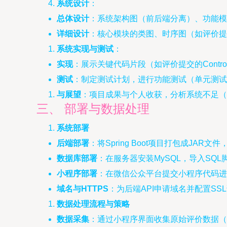
系统设计
：
总体设计
：系统架构图（前后端分离）、功能模
详细设计
：核心模块的类图、时序图（如评价提
系统实现与测试
：
实现
：展示关键代码片段（如评价提交的Contr
测试
：制定测试计划，进行功能测试（单元测试
与展望
：项目成果与个人收获，分析系统不足（
三、 部署与数据处理
系统部署
后端部署
：将Spring Boot项目打包成JAR文
数据库部署
：在服务器安装MySQL，导入SQ
小程序部署
：在微信公众平台提交小程序代码进
域名与HTTPS
：为后端API申请域名并配置S
数据处理流程与策略
数据采集
：通过小程序界面收集原始评价数据（