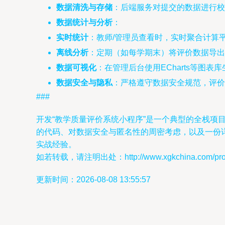
数据清洗与存储
：后端服务对提交的数据进行校
数据统计与分析
：
实时统计
：教师/管理员查看时，实时聚合计算
离线分析
：定期（如每学期末）将评价数据导出
数据可视化
：在管理后台使用ECharts等图
数据安全与隐私
：严格遵守数据安全规范，评
###
开发“教学质量评价系统小程序”是一个典型的全栈
的代码、对数据安全与匿名性的周密考虑，以及一份
实战经验。
如若转载，请注明出处：http://www.xgkchina.com/produ
更新时间：2026-08-08 13:55:57