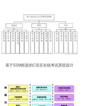
系统，实现高效智能质检
基于SSM框架的C语言在线考试系统设计
与实现