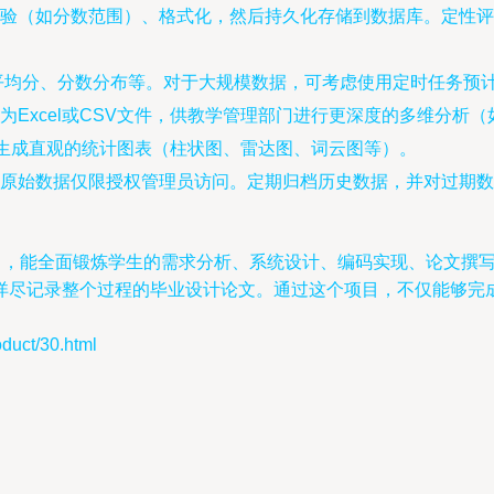
验（如分数范围）、格式化，然后持久化存储到数据库。定性评
平均分、分数分布等。对于大规模数据，可考虑使用定时任务预
为Excel或CSV文件，供教学管理部门进行更深度的多维分析
表库生成直观的统计图表（柱状图、雷达图、词云图等）。
价原始数据仅限授权管理员访问。定期归档历史数据，并对过期数
项目，能全面锻炼学生的需求分析、系统设计、编码实现、论文撰
详尽记录整个过程的毕业设计论文。通过这个项目，不仅能够完
ct/30.html