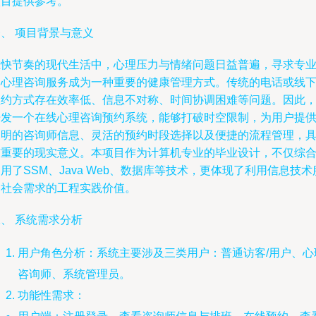
项目提供参考。
、 项目背景与意义
在快节奏的现代生活中，心理压力与情绪问题日益普遍，寻求专
的心理咨询服务成为一种重要的健康管理方式。传统的电话或线
预约方式存在效率低、信息不对称、时间协调困难等问题。因此
开发一个在线心理咨询预约系统，能够打破时空限制，为用户提
透明的咨询师信息、灵活的预约时段选择以及便捷的流程管理，
有重要的现实意义。本项目作为计算机专业的毕业设计，不仅综
用了SSM、Java Web、数据库等技术，更体现了利用信息技术
务社会需求的工程实践价值。
、 系统需求分析
用户角色分析：系统主要涉及三类用户：普通访客/用户、心
咨询师、系统管理员。
功能性需求：