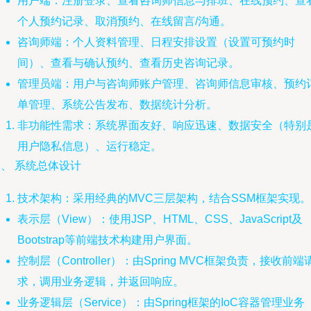
用户端：注册登录、查看咨询师信息与排班、在线预约、查
个人预约记录、取消预约、在线留言/沟通。
咨询师端：个人资料管理、日程安排设置（设置可预约时
间）、查看与确认预约、查看历史咨询记录。
管理员端：用户与咨询师账户管理、咨询师信息审核、预约
单管理、系统公告发布、数据统计分析。
非功能性需求：系统界面友好、响应迅速、数据安全（特别
用户隐私信息）、运行稳定。
、 系统总体设计
技术架构：采用经典的MVC三层架构，结合SSM框架实现。
表示层（View）：使用JSP、HTML、CSS、JavaScript及
Bootstrap等前端技术构建用户界面。
控制层（Controller）：由Spring MVC框架负责，接收前端
求，调用业务逻辑，并返回响应。
业务逻辑层（Service）：由Spring框架的IoC容器管理业务