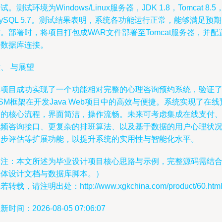
试。测试环境为Windows/Linux服务器，JDK 1.8，Tomcat 8.5
ySQL 5.7。测试结果表明，系统各功能运行正常，能够满足预
。部署时，将项目打包成WAR文件部署至Tomcat服务器，并配
好数据库连接。
、 与展望
本项目成功实现了一个功能相对完整的心理咨询预约系统，验证
SM框架在开发Java Web项目中的高效与便捷。系统实现了在线
约的核心流程，界面简洁，操作流畅。未来可考虑集成在线支付
视频咨询接口、更复杂的排班算法、以及基于数据的用户心理状
初步评估等扩展功能，以提升系统的实用性与智能化水平。
（注：本文所述为毕业设计项目核心思路与示例，完整源码需结
具体设计文档与数据库脚本。）
若转载，请注明出处：http://www.xgkchina.com/product/60.htm
新时间：2026-08-05 07:06:07