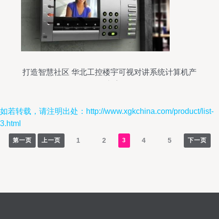
打造智慧社区 华北工控楼宇可视对讲系统计算机产
品方案
如若转载，请注明出处：http://www.xgkchina.com/product/list-
3.html
1
2
4
5
第一页
上一页
3
下一页