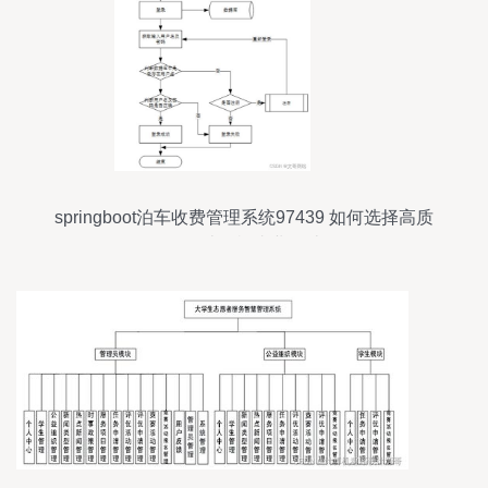
springboot泊车收费管理系统97439 如何选择高质
量的计算机毕业设计